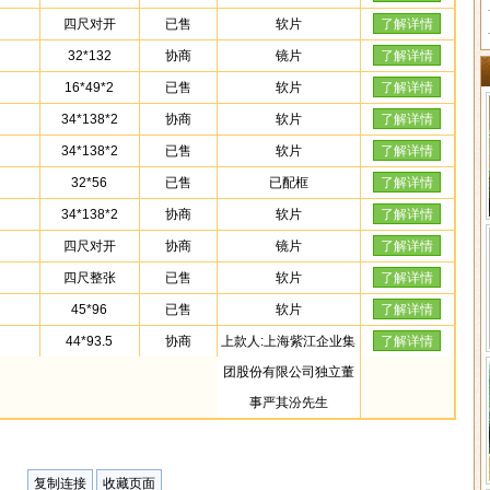
四尺对开
已售
软片
了解详情
32*132
协商
镜片
了解详情
16*49*2
已售
软片
了解详情
34*138*2
协商
软片
了解详情
34*138*2
已售
软片
了解详情
32*56
已售
已配框
了解详情
34*138*2
协商
软片
了解详情
四尺对开
协商
镜片
了解详情
四尺整张
已售
软片
了解详情
45*96
已售
软片
了解详情
44*93.5
协商
上款人:上海紫江企业集
了解详情
团股份有限公司独立董
事严其汾先生
复制连接
收藏页面