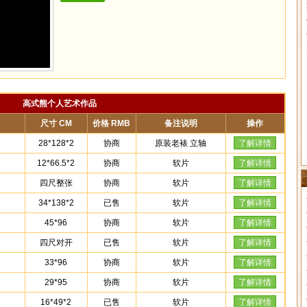
高式熊个人艺术作品
尺寸 CM
价格 RMB
备注说明
操作
28*128*2
协商
原装老裱 立轴
了解详情
12*66.5*2
协商
软片
了解详情
四尺整张
协商
软片
了解详情
34*138*2
已售
软片
了解详情
45*96
协商
软片
了解详情
四尺对开
已售
软片
了解详情
33*96
协商
软片
了解详情
29*95
协商
软片
了解详情
16*49*2
已售
软片
了解详情