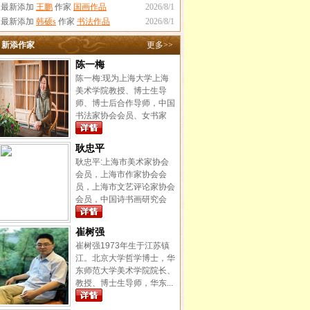
·最新添加
王鹏
作家
国画作品
2026/8/1
·最新添加
韩硕s
作家
书法作品
2026/8/1
新添作家
更多>>
陈一梅
陈一梅:现为上海大学上海
美术学院教授、博士生导
师、博士后合作导师，中国
书法家协会会员、女书家
专...
耿忠平
耿忠平:上海市美术家协会
会员，上海市作家协会会
员，上海市文艺评论家协会
会员，中国诗书画研究会
海...
崔树强
崔树强1973年生于江苏镇
江。北京大学哲学博士，华
东师范大学美术学院院长、
教授、博士生导师，华东...