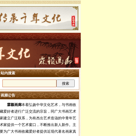
站内搜索
画廊公告
霖颖画廊
本着弘扬中华文化艺术，与书画收
藏爱好者进行广泛交流的宗旨，同广大书画艺术
家建立广泛联系，为有杰出艺术造诣的中青年艺
术家提供一个艺术窗口，不断推出新人新作。主
要为广大书画收藏爱好者提供近现代著名画家真