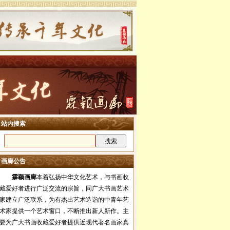
站内搜索
画廊公告
霖颖画廊
本着弘扬中华文化艺术，与书画收
藏爱好者进行广泛交流的宗旨，同广大书画艺术
家建立广泛联系，为有杰出艺术造诣的中青年艺
术家提供一个艺术窗口，不断推出新人新作。主
要为广大书画收藏爱好者提供近现代著名画家真