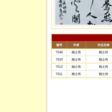
编号
作者
作品名称
7546
顾士伟
顾士伟
7533
顾士伟
顾士伟
7512
顾士伟
顾士伟
7511
顾士伟
顾士伟