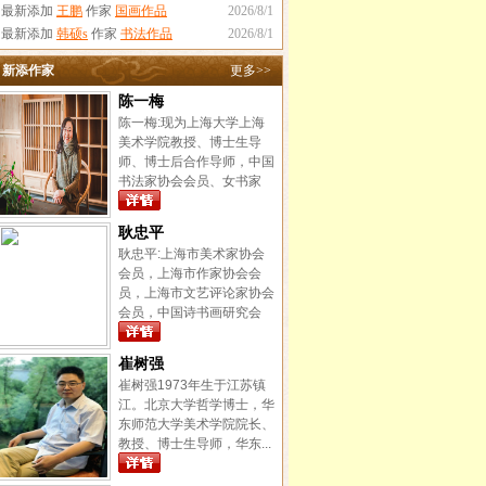
·最新添加
王鹏
作家
国画作品
2026/8/1
·最新添加
韩硕s
作家
书法作品
2026/8/1
新添作家
更多>>
陈一梅
陈一梅:现为上海大学上海
美术学院教授、博士生导
师、博士后合作导师，中国
书法家协会会员、女书家
专...
耿忠平
耿忠平:上海市美术家协会
会员，上海市作家协会会
员，上海市文艺评论家协会
会员，中国诗书画研究会
海...
崔树强
崔树强1973年生于江苏镇
江。北京大学哲学博士，华
东师范大学美术学院院长、
教授、博士生导师，华东...