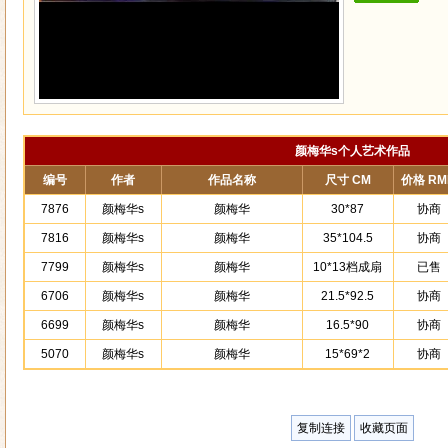
颜梅华s个人艺术作品
编号
作者
作品名称
尺寸 CM
价格 RM
7876
颜梅华s
颜梅华
30*87
协商
7816
颜梅华s
颜梅华
35*104.5
协商
7799
颜梅华s
颜梅华
10*13档成扇
已售
6706
颜梅华s
颜梅华
21.5*92.5
协商
6699
颜梅华s
颜梅华
16.5*90
协商
5070
颜梅华s
颜梅华
15*69*2
协商
复制连接
收藏页面